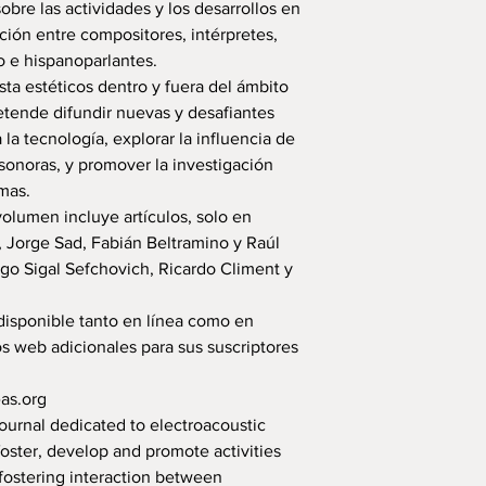
obre las actividades y los desarrollos en
ción entre compositores, intérpretes,
o e hispanoparlantes.
sta estéticos dentro y fuera del ámbito
etende difundir nuevas y desafiantes
la tecnología, explorar la influencia de
 sonoras, y promover la investigación
emas.
olumen incluye artículos, solo en
 Jorge Sad, Fabián Beltramino y Raúl
go Sigal Sefchovich, Ricardo Climent y
disponible tanto en línea como en
s web adicionales para sus suscriptores
as.org
Journal dedicated to electroacoustic
 foster, develop and promote activities
 fostering interaction between