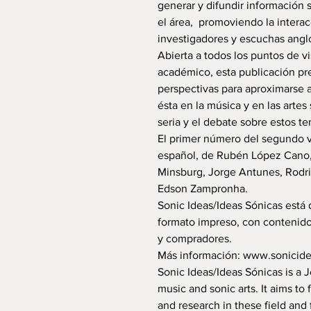
generar y difundir información s
el área, promoviendo la interac
investigadores y escuchas angl
Abierta a todos los puntos de vi
académico, esta publicación pr
perspectivas para aproximarse a 
ésta en la música y en las artes
seria y el debate sobre estos t
El primer número del segundo v
español, de Rubén López Cano,
Minsburg, Jorge Antunes, Rodri
Edson Zampronha.
Sonic Ideas/Ideas Sónicas está 
formato impreso, con contenido
y compradores.
Más información: www.sonicide
Sonic Ideas/Ideas Sónicas is a 
music and sonic arts. It aims to
and research in these field and