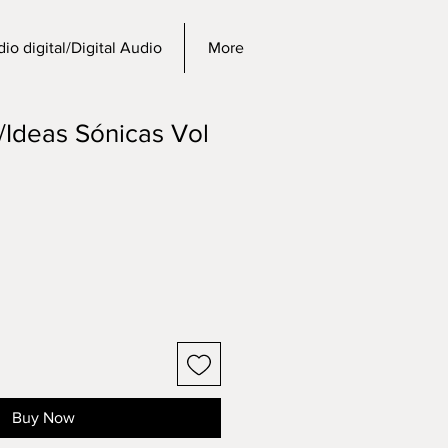
io digital/Digital Audio
More
/Ideas Sónicas Vol
Buy Now