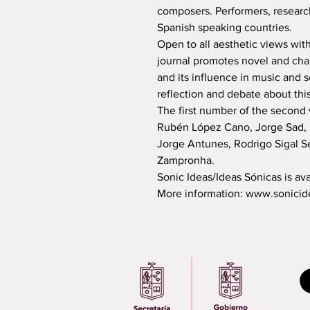
composers. Performers, research
Spanish speaking countries.
Open to all aesthetic views wit
journal promotes novel and cha
and its influence in music and 
reflection and debate about this
The first number of the second 
Rubén López Cano, Jorge Sad, 
Jorge Antunes, Rodrigo Sigal S
Zampronha.
Sonic Ideas/Ideas Sónicas is ava
More information: www.sonicid