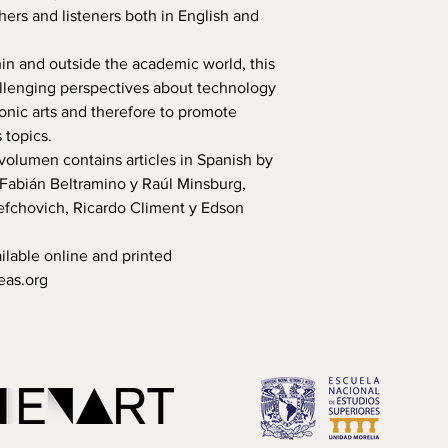
ers and listeners both in English and
hin and outside the academic world, this
llenging perspectives about technology
sonic arts and therefore to promote
 topics.
volumen contains articles in Spanish by
Fabián Beltramino y Raúl Minsburg,
efchovich, Ricardo Climent y Edson
ilable online and printed
eas.org