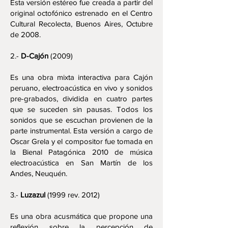
Esta versión estéreo fue creada a partir del
original octofónico estrenado en el Centro
Cultural Recolecta, Buenos Aires, Octubre
de 2008.
2.-
D-Cajón
(2009)
Es una obra mixta interactiva para Cajón
peruano, electroacústica en vivo y sonidos
pre-grabados, dividida en cuatro partes
que se suceden sin pausas. Todos los
sonidos que se escuchan provienen de la
parte instrumental. Esta versión a cargo de
Oscar Grela y el compositor fue tomada en
la Bienal Patagónica 2010 de música
electroacústica en San Martín de los
Andes, Neuquén.
3.-
Luzazul
(1999 rev. 2012)
Es una obra acusmática que propone una
reflexión sobre la percepción de