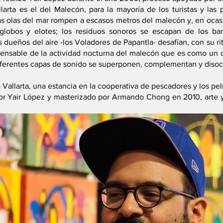
llarta es el del Malecón, para la mayoría de los turistas y la
as olas del mar rompen a escasos metros del malecón y, en ocasi
globos y elotes; los residuos sonoros se escapan de los bar
ueños del aire -los Voladores de Papantla- desafían, con su rito
spensable de la actividad nocturna del malecón que es como un
Diferentes capas de sonido se superponen, complementan y disoc
Vallarta, una estancia en la cooperativa de pescadores y los pel
r Yair López y masterizado por Armando Chong en 2010, arte 