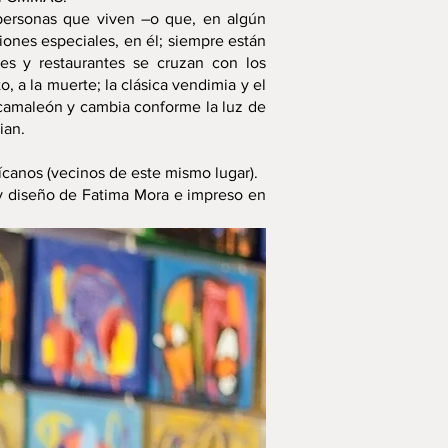
s personas que viven –o que, en algún
ones especiales, en él; siempre están
es y restaurantes se cruzan con los
, a la muerte; la clásica vendimia y el
 camaleón y cambia conforme la luz de
ian.
ícanos (vecinos de este mismo lugar).
y diseño de Fatima Mora e impreso en