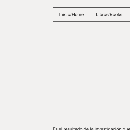
Inicio/Home
Libros/Books
Es el resultado de la investigación q