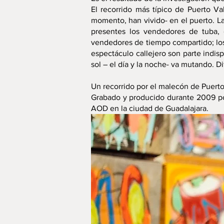
El recorrido más típico de Puerto Va
momento, han vivido- en el puerto. L
presentes los vendedores de tuba, 
vendedores de tiempo compartido; los d
espectáculo callejero son parte indi
sol – el día y la noche- va mutando. 
Un recorrido por el malecón de Puerto 
Grabado y producido durante 2009 po
AOD en la ciudad de Guadalajara.