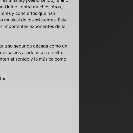
nnis Smalley [Reino Unido], Mario
ino Unido], entre muchos otros,
lleres y conciertos que han
o musical de los asistentes. Este
ás importantes exponentes de la
asar a su segunda década como un
ar espacios académicos de alto
enten el sonido y la música como
tar!