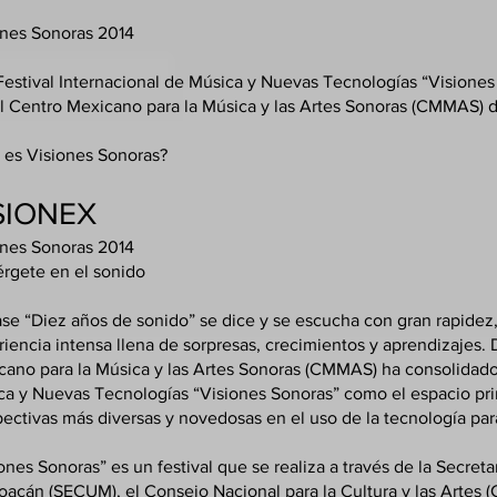
nes Sonoras 2014​
Festival Internacional de Música y Nuevas Tecnologías “Visione
l Centro Mexicano para la Música y las Artes Sonoras (CMMAS) de
 es Visiones Sonoras?
SIONEX
ones Sonoras 2014
rgete en el sonido
ase “Diez años de sonido” se dice y se escucha con gran rapidez,
iencia intensa llena de sorpresas, crecimientos y aprendizajes. 
cano para la Música y las Artes Sonoras (CMMAS) ha consolidado 
a y Nuevas Tecnologías “Visiones Sonoras” como el espacio prin
ectivas más diversas y novedosas en el uso de la tecnología pa
ones Sonoras” es un festival que se realiza a través de la Secret
oacán (SECUM), el Consejo Nacional para la Cultura y las Artes