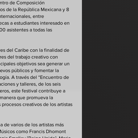
uentro de Composición
dos de la República Mexicana y 8
nternacionales, entre
cas a estudiantes interesado en
0 asistentes a todas las
res del Caribe con la finalidad de
es del trabajo creativo con
cipales objetivos sea generar un
uevos públicos y fomentar la
ogía. A través del “Encuentro de
iones y talleres, de los seis
ros, este festival contribuye a
e manera que promueva la
 procesos creativos de los artistas
 de varios de los artistas más
. Músicos como Francis Dhomont