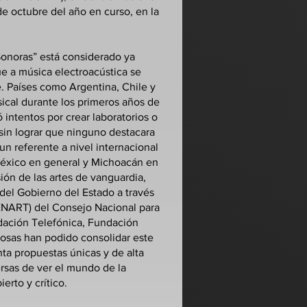
e octubre del año en curso, en la
Sonoras” está considerado ya
e a música electroacústica se
e. Países como Argentina, Chile y
sical durante los primeros años de
intentos por crear laboratorios o
in lograr que ninguno destacara
n referente a nivel internacional
México en general y Michoacán en
ión de las artes de vanguardia,
 del Gobierno del Estado a través
CENART) del Consejo Nacional para
dación Telefónica, Fundación
osas han podido consolidar este
ta propuestas únicas y de alta
rsas de ver el mundo de la
erto y crítico.