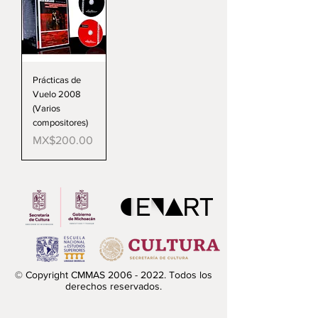
Prácticas de
Vuelo 2008
(Varios
compositores)
Price
MX$200.00
© Copyright CMMAS
2006 - 2022
. Todos los
derechos reservados.