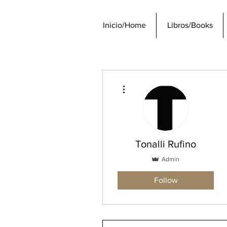
Inicio/Home
Libros/Books
More actions
Tonalli Rufino
Admin
Follow