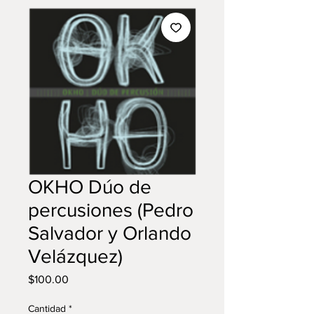
OKHO Dúo de
percusiones (Pedro
Salvador y Orlando
Velázquez)
Precio
$100.00
Cantidad
*