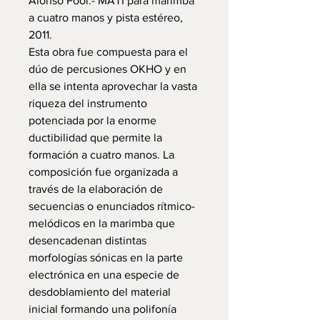
Alonso Pool.- MATI para marimba
a cuatro manos y pista estéreo,
2011.
Esta obra fue compuesta para el
dúo de percusiones OKHO y en
ella se intenta aprovechar la vasta
riqueza del instrumento
potenciada por la enorme
ductibilidad que permite la
formación a cuatro manos. La
composición fue organizada a
través de la elaboración de
secuencias o enunciados rítmico-
melódicos en la marimba que
desencadenan distintas
morfologías sónicas en la parte
electrónica en una especie de
desdoblamiento del material
inicial formando una polifonía