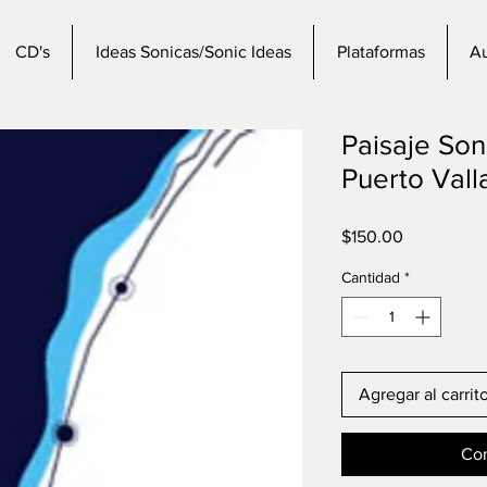
CD's
Ideas Sonicas/Sonic Ideas
Plataformas
Au
Paisaje So
Puerto Valla
Precio
$150.00
Cantidad
*
Agregar al carrit
Com