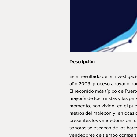
Descripción
Es el resultado de la investigac
año 2009, proceso apoyado po
El recorrido más típico de Puert
mayoría de los turistas y las p
momento, han vivido- en el pue
metros del malecón y, en ocasio
presentes los vendedores de tub
sonoros se escapan de los bares
vendedores de tiempo compartid