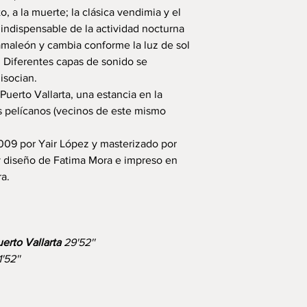
o, a la muerte; la clásica vendimia y el
 indispensable de la actividad nocturna
maleón y cambia conforme la luz de sol
. Diferentes capas de sonido se
isocian.
Puerto Vallarta, una estancia en la
s pelícanos (vecinos de este mismo
009 por Yair López y masterizado por
 diseño de Fatima Mora e impreso en
a.
erto Vallarta
29'52''
1'52''