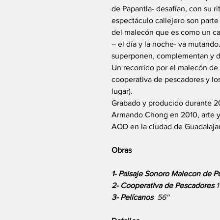
de Papantla- desafían, con su rit
espectáculo callejero son parte
del malecón que es como un ca
– el día y la noche- va mutando
superponen, complementan y d
Un recorrido por el malecón de 
cooperativa de pescadores y lo
lugar).
Grabado y producido durante 2
Armando Chong en 2010, arte y
AOD en la ciudad de Guadalajar
Obras
1- Paisaje Sonoro Malecon de Pu
2- Cooperativa de Pescadores
1
3- Pelícanos
56''