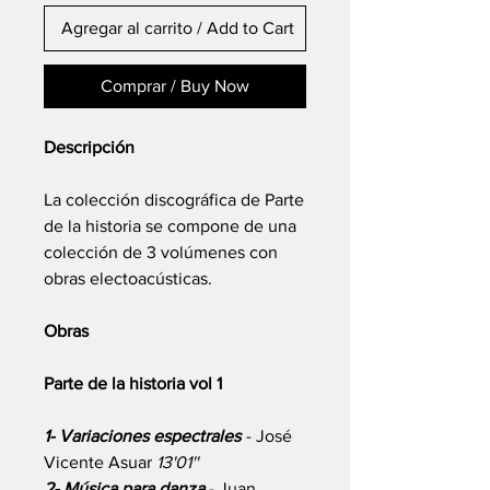
Agregar al carrito / Add to Cart
Comprar / Buy Now
Descripción
La colección discográfica de Parte
de la historia se compone de una
colección de 3 volúmenes con
obras electoacústicas.
Obras
Parte de la historia vol 1
1- Variaciones espectrales
- José
Vicente Asuar
13'01''
2- Música para danza
- Juan