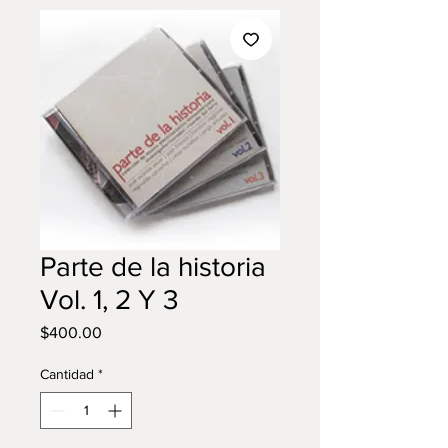
Parte de la historia
Vol. 1, 2 Y 3
Precio
$400.00
Cantidad
*