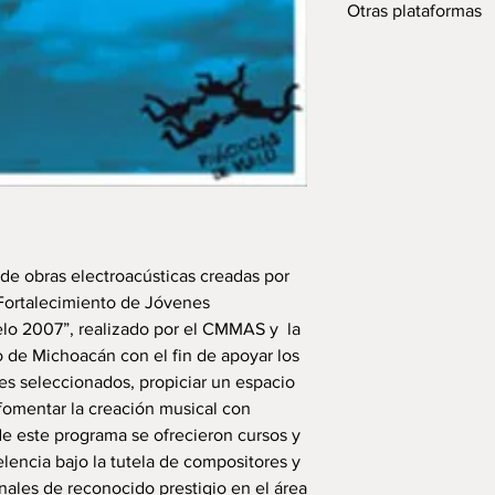
Otras plataformas
Para escucharlo en
Para escucharlo en 
de obras electroacústicas creadas por
Fortalecimiento de Jóvenes
lo 2007”, realizado por el CMMAS y la
o de Michoacán con el fin de apoyar los
es seleccionados, propiciar un espacio
fomentar la creación musical con
de este programa se ofrecieron cursos y
lencia bajo la tutela de compositores y
onales de reconocido prestigio en el área