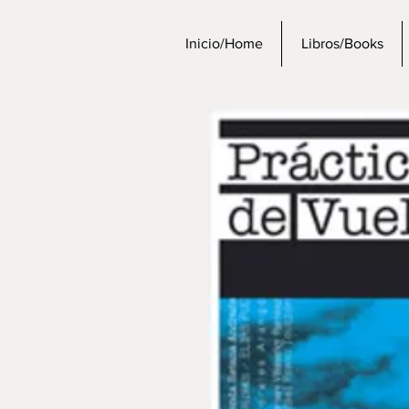
Inicio/Home
Libros/Books