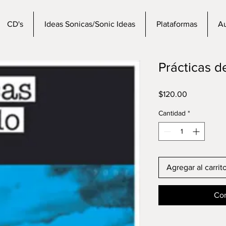
CD's
Ideas Sonicas/Sonic Ideas
Plataformas
Au
Prácticas 
Precio
$120.00
Cantidad
*
Agregar al carrit
Com