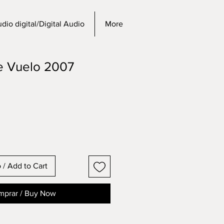
dio digital/Digital Audio
More
de Vuelo 2007
o / Add to Cart
prar / Buy Now