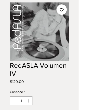
RedASLA Volumen
IV
Precio
$120.00
Cantidad
*