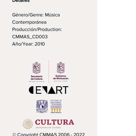
Detalles
Género/Genre: Música
Contemporánea
Producción/Production:
CMMAS_CD003
Año/Year: 2010
© Copyright CMMAS
2006 - 2022