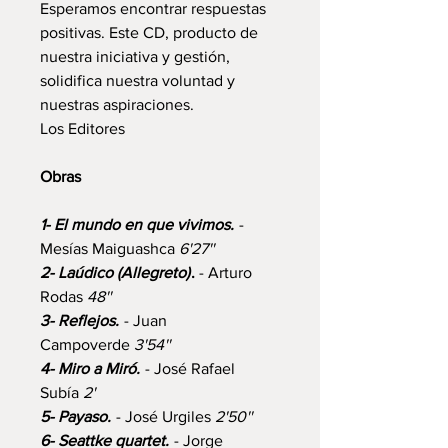
Esperamos encontrar respuestas
positivas. Este CD, producto de
nuestra iniciativa y gestión,
solidifica nuestra voluntad y
nuestras aspiraciones.
Los Editores
Obras
1- El mundo en que vivimos.
-
Mesías Maiguashca
6'27''
2- Laúdico (Allegreto)
.
- Arturo
Rodas
48''
3- Reflejos.
- Juan
Campoverde
3'54''
4- Miro a Miró.
- José Rafael
Subía
2'
5- Payaso.
- José Urgiles
2'50''
6- Seattke quartet.
- Jorge