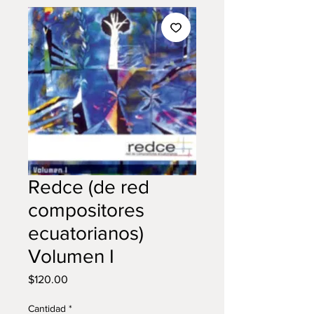
Redce (de red
compositores
ecuatorianos)
Volumen I
Precio
$120.00
Cantidad
*