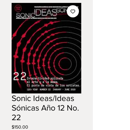
Sonic Ideas/Ideas
Sónicas Año 12 No.
22
Precio
$150.00