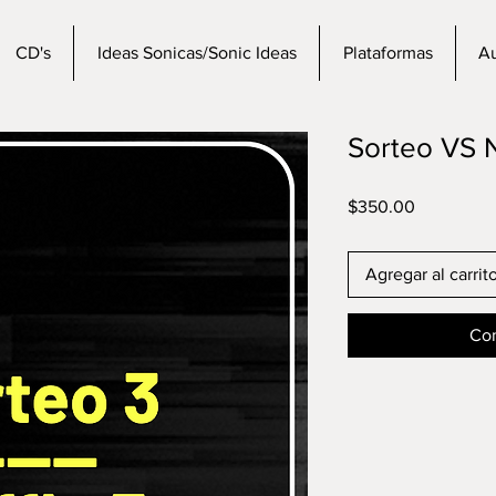
CD's
Ideas Sonicas/Sonic Ideas
Plataformas
Au
Sorteo VS N
Precio
$350.00
Agregar al carrit
Com