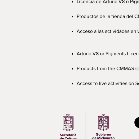
Licencia de Arturia V8 ó Pig
Productos de la tienda del
Acceso a las actividades en 
​​
Arturia V8 or Pigments Licen
Products from the CMMAS st
Access to live activities on