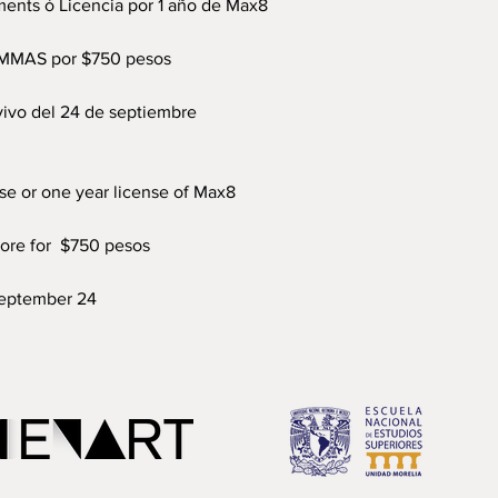
ments ó Licencia por 1 año de Max8
 CMMAS por $750 pesos
vivo del 24 de septiembre
se or one year license of Max8
ore for $750 pesos
 September 24