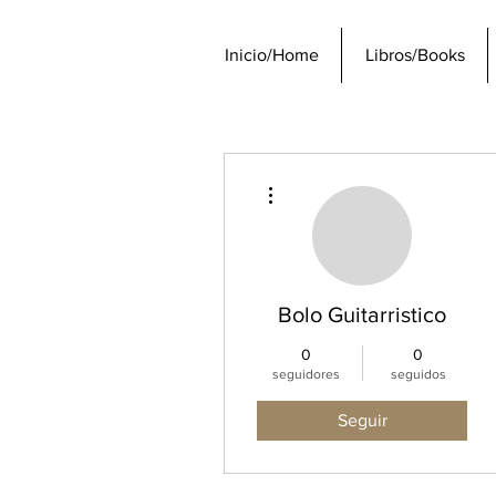
Inicio/Home
Libros/Books
Más acciones
Bolo Guitarristico
0
0
seguidores
seguidos
Seguir