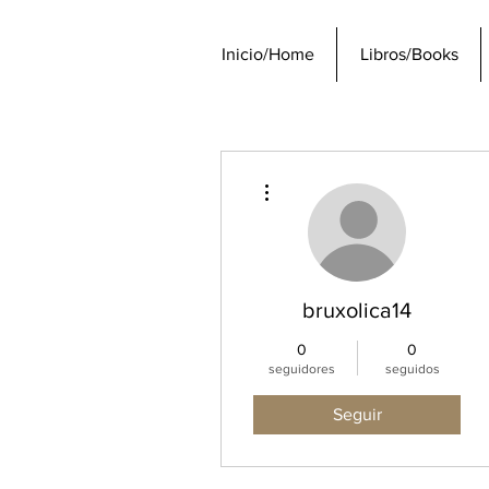
Inicio/Home
Libros/Books
Más acciones
bruxolica14
0
0
seguidores
seguidos
Seguir