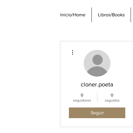
Inicio/Home
Libros/Books
Más acciones
cloner.poeta
0
0
seguidores
seguidos
Seguir