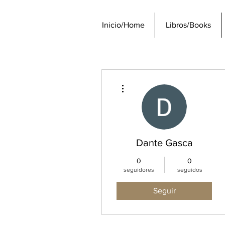
Inicio/Home
Libros/Books
Más acciones
Dante Gasca
0
0
seguidores
seguidos
Seguir