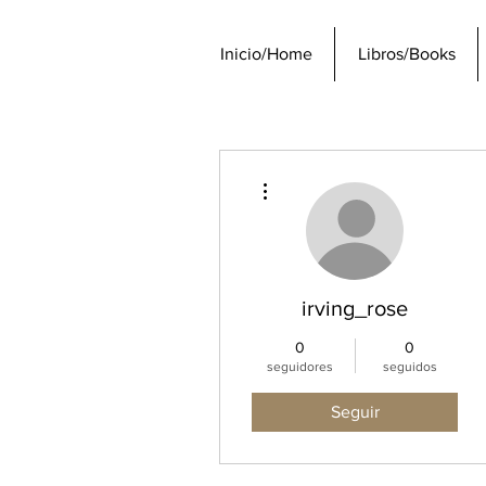
Inicio/Home
Libros/Books
Más acciones
irving_rose
0
0
seguidores
seguidos
Seguir