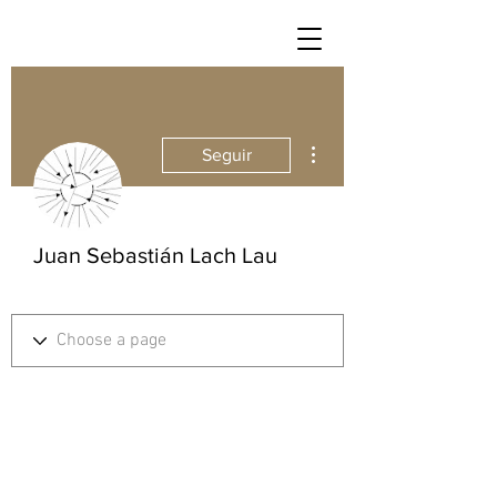
Más acciones
Seguir
Juan Sebastián Lach Lau