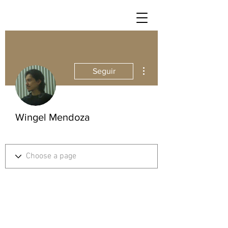
Más acciones
Seguir
Wingel Mendoza