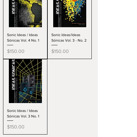
Sonic Ideas / Ideas
Sonic Ideas/Ideas
Sónicas Vol. 4 No. 1
Sónicas Vol. 3 - No. 2
Precio
Precio
$150.00
$150.00
Sonic Ideas / Ideas
Sónicas Vol. 3 No. 1
Precio
$150.00