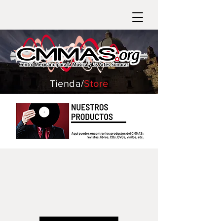
Tienda/
Store