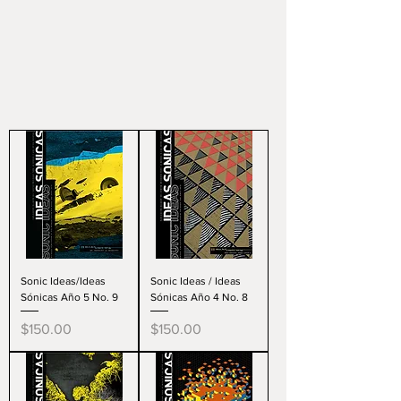
Sonic Ideas/Ideas
Sonic Ideas / Ideas
Sónicas Año 5 No. 9
Sónicas Año 4 No. 8
Precio
Precio
$150.00
$150.00