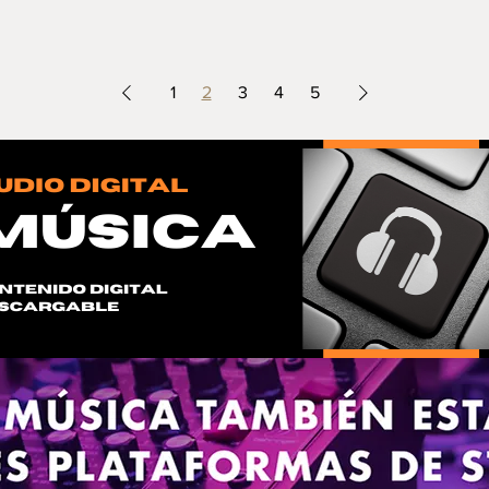
1
2
3
4
5