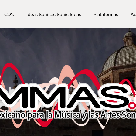
CD's
Ideas Sonicas/Sonic Ideas
Plataformas
Au