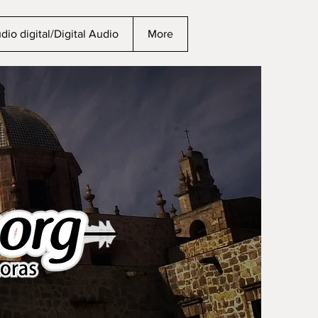
dio digital/Digital Audio
More