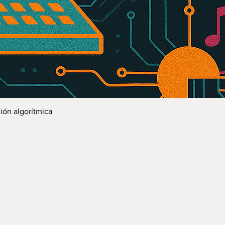
Vista rápida
ón algorítmica