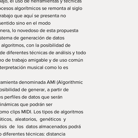
ajo, el uso de herramientas y técnicas
ocesos algorítmicos se remonta al siglo
 trabajo que aquí se presenta no
sentido sino en el modo
nera, lo novedoso de esta propuesta
sistema de generación de datos
 algoritmos, con la posibilidad de
r de diferentes técnicas de análisis y todo
no de trabajo amigable y de uso común
terpretación musical como lo es
rramienta denominada AMI (Algorithmic
osibilidad de generar, a partir de
es perfiles de datos que serán
 dinámicas que podrán ser
mo clips MIDI. Los tipos de algoritmos
óticos, aleatorios, genéticos y
lisis de los datos almacenados podrá
o diferentes técnicas: distancia