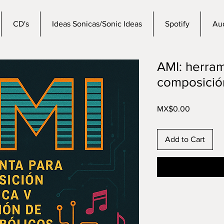
CD's
Ideas Sonicas/Sonic Ideas
Spotify
Aud
AMI: herram
composición
Price
MX$0.00
Add to Cart