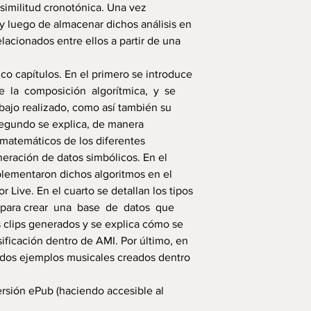
 similitud cronotónica. Una vez
 y luego de almacenar dichos análisis en
lacionados entre ellos a partir de una
nco capítulos. En el primero se introduce
de la composición algorítmica, y se
bajo realizado, como así también su
 segundo se explica, de manera
matemáticos de los diferentes
neración de datos simbólicos. En el
lementaron dichos algoritmos en el
 Live. En el cuarto se detallan los tipos
 para crear una base de datos que
os clips generados y se explica cómo se
sificación dentro de AMI. Por último, en
n dos ejemplos musicales creados dentro
ersión ePub (haciendo accesible al