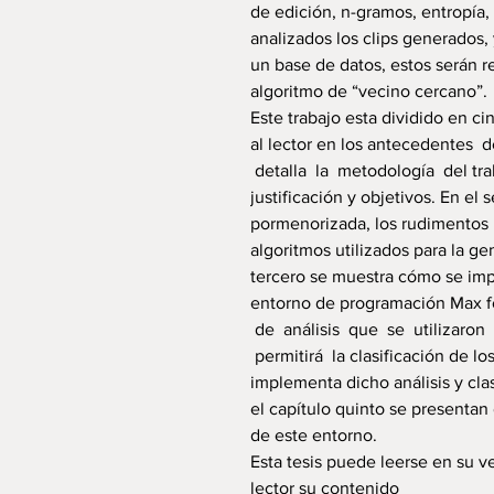
de edición, n-gramos, entropía,
analizados los clips generados,
un base de datos, estos serán re
algoritmo de “vecino cercano”.
Este trabajo esta dividido en ci
al lector en los antecedentes 
detalla la metodología del tra
justificación y objetivos. En el
pormenorizada, los rudimentos 
algoritmos utilizados para la ge
tercero se muestra cómo se imp
entorno de programación Max for
de análisis que se utilizaron
permitirá la clasificación de l
implementa dicho análisis y cla
el capítulo quinto se presenta
de este entorno.
Esta tesis puede leerse en su v
lector su contenido