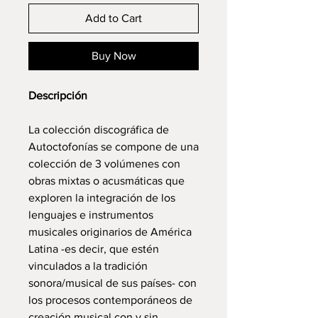
Add to Cart
Buy Now
Descripción
La colección discográfica de
Autoctofonías se compone de una
colección de 3 volúmenes con
obras mixtas o acusmáticas que
exploren la integración de los
lenguajes e instrumentos
musicales originarios de América
Latina -es decir, que estén
vinculados a la tradición
sonora/musical de sus países- con
los procesos contemporáneos de
creación musical con y sin