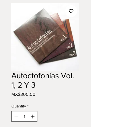
Autoctofonías Vol.
1, 2 Y 3
Price
MX$300.00
Quantity
*