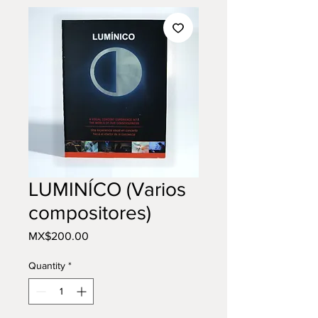
LUMINÍCO (Varios
compositores)
Price
MX$200.00
Quantity
*