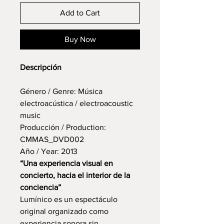
Add to Cart
Buy Now
Descripción
Género / Genre: Música
electroacústica / electroacoustic
music
Producción / Production:
CMMAS_DVD002
Año / Year: 2013
“Una experiencia visual en
concierto, hacia el interior de la
conciencia”
Lumínico es un espectáculo
original organizado como
experiencia sonora sin