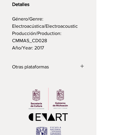
Detalles
Género/Genre:
Electroacústica/Electroacoustic
Producción/Production:
CMMAS_CD028
Año/Year: 2017
Otras plataformas
Para escucharlo en Spotify