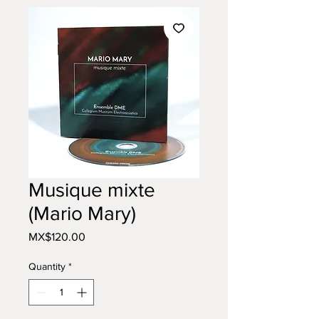
Musique mixte
(Mario Mary)
Price
MX$120.00
Quantity
*