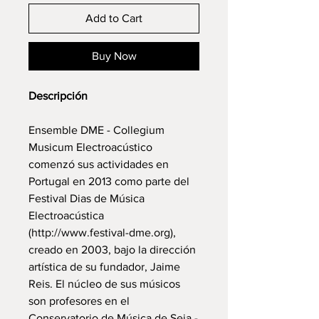
Add to Cart
Buy Now
Descripción
Ensemble DME - Collegium
Musicum Electroacústico
comenzó sus actividades en
Portugal en 2013 como parte del
Festival Dias de Música
Electroacústica
(http://www.festival-dme.org),
creado en 2003, bajo la dirección
artística de su fundador, Jaime
Reis. El núcleo de sus músicos
son profesores en el
Conservatorio de Música de Seia -