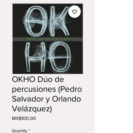
OKHO Dúo de
percusiones (Pedro
Salvador y Orlando
Velázquez)
Price
MX$100.00
Quantity
*