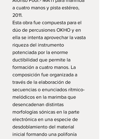
Alonso Pool.- MATI para marimba
a cuatro manos y pista estéreo,
2011.
Esta obra fue compuesta para el
dúo de percusiones OKHO y en
ella se intenta aprovechar la vasta
riqueza del instrumento
potenciada por la enorme
ductibilidad que permite la
formación a cuatro manos. La
composición fue organizada a
través de la elaboración de
secuencias o enunciados rítmico-
melódicos en la marimba que
desencadenan distintas
morfologías sónicas en la parte
electrónica en una especie de
desdoblamiento del material
inicial formando una polifonía