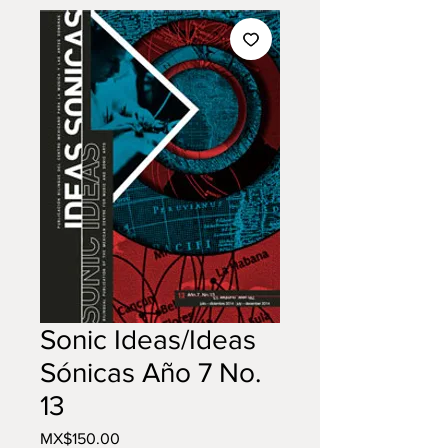
Sonic Ideas/Ideas
Sónicas Año 7 No.
13
Price
MX$150.00