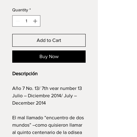
Quantity
*
Add to Cart
Buy Now
Descripción
Año 7 No. 13/ 7th vear number 13
Julio – Diciembre 2014/ July –
December 2014
El mal llamado “encuentro de dos
mundos” –como quisieron llamar
al quinto centenario de la odisea