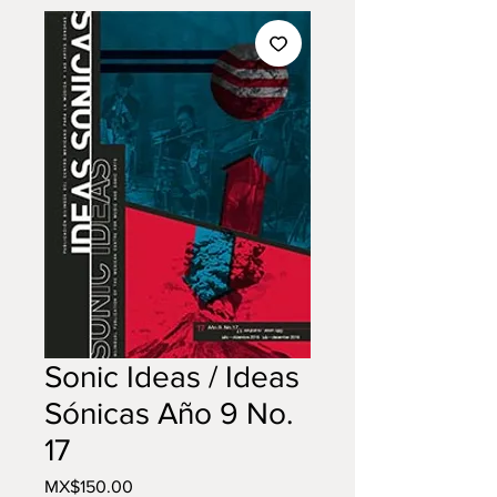
Sonic Ideas / Ideas
Sónicas Año 9 No.
17
Price
MX$150.00